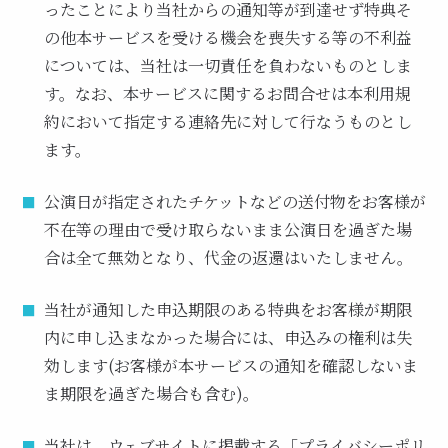
ったことにより当社からの通知等が到達せず特典そ
の他本サービスを受ける機会を喪失する等の不利益
については、当社は一切責任を負わないものとしま
す。なお、本サービスに関するお問合せは本利用規
約において指定する連絡先に対して行なうものとし
ます。
公演日が指定されたチケットなどの送付物をお客様が
不在等の理由で受け取らないまま公演日を過ぎた場
合は全て無効となり、代金の返還はいたしません。
当社が通知した申込期限のある特典をお客様が期限
内に申し込まなかった場合には、申込みの権利は失
効します(お客様が本サービスの通知を確認しないま
ま期限を過ぎた場合も含む)。
当社は、ウェブサイトに掲載する「プライバシーポリ