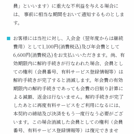
員」といいます）に重大な不利益を与える場合に
は、 事前に相当な期間をおいて通知するものとしま
す。
お客様には当社に対し、入会金（翌年度からは継続
費用）として1,100円(消費税込)及び年会費として
6,600円(消費税込)をお支払いいただきます。尚、有
効期限内に解約手続きが行なわれた場合、会員とし
ての権利（会員番号、有料サービス登録情報等）は
解約手続きが完了すると消滅します。年会費の有効
期限内の解約手続きであっても会費の日割り計算に
よる減額、返金は行ないません。解約手続きが完了
したあとに再度有料サービスをご利用になるには、
本契約の締結及び決済をもう一度行なう必要がござ
います。この場合消滅した会員としての権利（会員
番号、有料サービス登録情報等）は復元できませ