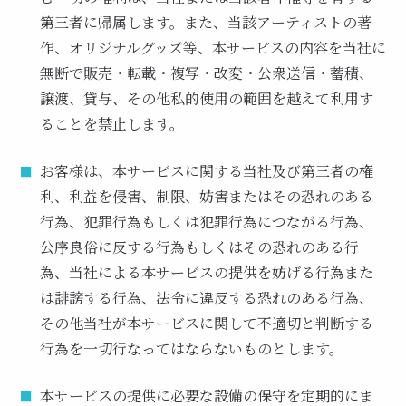
第三者に帰属します。また、当該アーティストの著
作、オリジナルグッズ等、本サービスの内容を当社に
無断で販売・転載・複写・改変・公衆送信・蓄積、
譲渡、貸与、その他私的使用の範囲を越えて利用す
ることを禁止します。
お客様は、本サービスに関する当社及び第三者の権
利、利益を侵害、制限、妨害またはその恐れのある
行為、犯罪行為もしくは犯罪行為につながる行為、
公序良俗に反する行為もしくはその恐れのある行
為、当社による本サービスの提供を妨げる行為また
は誹謗する行為、法令に違反する恐れのある行為、
その他当社が本サービスに関して不適切と判断する
行為を一切行なってはならないものとします。
本サービスの提供に必要な設備の保守を定期的にま