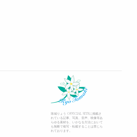
珠城りょう OFFICIAL SITEに掲載さ
れている記事、写真、音声、映像等あ
らゆる素材を、いかなる方法において
も無断で複写・転載することは禁じら
れております。