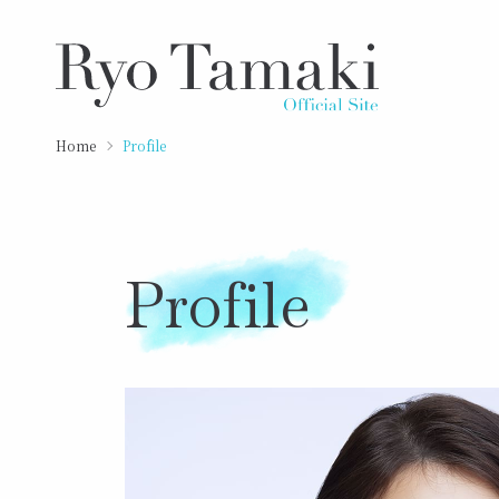
Home
Profile
Profile