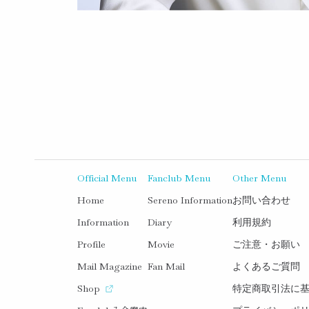
Official Menu
Fanclub Menu
Other Menu
Home
Sereno Information
お問い合わせ
Information
Diary
利用規約
Profile
Movie
ご注意・お願い
Mail Magazine
Fan Mail
よくあるご質問
Shop
特定商取引法に