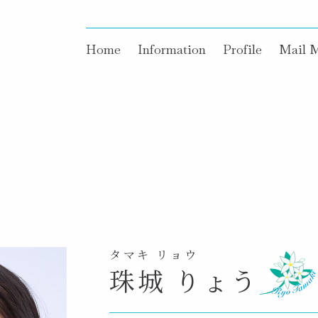
Home
Information
Profile
Mail 
タマキ リョウ
珠城 りょう