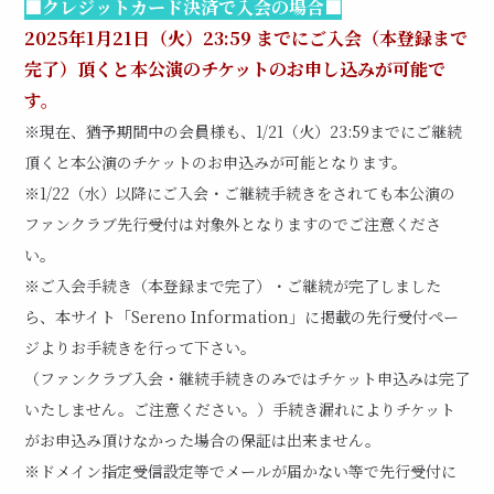
■クレジットカード決済で入会の場合■
2025年1月21日（火）23:59 までにご入会（本登録まで
完了）頂くと本公演のチケットのお申し込みが可能で
す。
※現在、猶予期間中の会員様も、1/21（火）23:59までにご継続
頂くと本公演のチケットのお申込みが可能となります。
※1/22（水）以降にご入会・ご継続手続きをされても本公演の
ファンクラブ先行受付は対象外となりますのでご注意くださ
い。
※ご入会手続き（本登録まで完了）・ご継続が完了しました
ら、本サイト「Sereno Information」に掲載の先行受付ペー
ジよりお手続きを行って下さい。
（ファンクラブ入会・継続手続きのみではチケット申込みは完了
いたしません。ご注意ください。）
手続き漏れによりチケット
がお申込み頂けなかった場合の保証は出来ません。
※ドメイン指定受信設定等でメールが届かない等で先行受付に