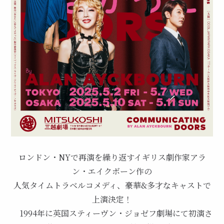
ロンドン・NYで再演を繰り返すイギリス劇作家アラ
ン・エイクボーン作の
人気タイムトラベルコメディ、豪華&多才なキャストで
上演決定！
1994年に英国スティーヴン・ジョゼフ劇場にて初演さ