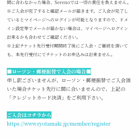
間に合わなかった場合、Serenoでは一切の責任を負えません。
※ご入会が完了すると確認メールが届きます。ご入会が完了し
ているとマイページへのログインが可能となりますので、ドメ
イン設定等でメールが届かない場合は、マイページへログイン
出来るかも合わせてご確認ください。
※上記チケット先行受付期間終了後にご入会・ご継続を頂いて
も、本先行受付にてチケットのお申込みは出来ません。
■ローソン・郵便振替で入会の場合■
申し訳ございませんが、ローソン・郵便振替でご入会頂
いた場合チケット先行に間に合いませんので、上記の
「クレジットカード決済」をご利用下さい。
ご入会はコチラから
https://www.ryotamaki.jp/member/register