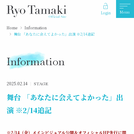
Menu
Login
Home
Information
舞台 「あなたに会えてよかった」出演 ※2/14追記
Information
2025.02.14
STAGE
舞台 「あなたに会えてよかった」出
演 ※2/14追記
※2/14（金）メインビジュアル公開＆オフィシャルHP先行に関