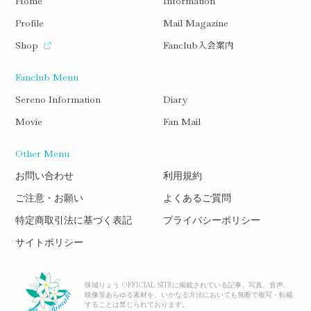
Home
Information
Profile
Mail Magazine
入会案内
Shop
Fanclub
Fanclub Menu
Sereno Information
Diary
Movie
Fan Mail
Other Menu
お問い合わせ
利用規約
ご注意・お願い
よくあるご質問
特定商取引法に基づく表記
プライバシーポリシー
サイトポリシー
珠城りょう OFFICIAL SITEに掲載されている記事、写真、音声、
映像等あらゆる素材を、いかなる方法においても無断で複写・転載
することは禁じられております。