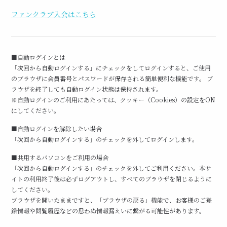
ファンクラブ入会はこちら
■自動ログインとは
「次回から自動ログインする」にチェックをしてログインすると、ご使用
のブラウザに会員番号とパスワードが保存される簡単便利な機能です。 ブ
ラウザを終了しても自動ログイン状態は保持されます。
※自動ログインのご利用にあたっては、クッキー（Cookies）の設定をON
にしてください。
■自動ログインを解除したい場合
「次回から自動ログインする」のチェックを外してログインします。
■共用するパソコンをご利用の場合
「次回から自動ログインする」のチェックを外してご利用ください。本サ
イトの利用終了後は必ずログアウトし、すべてのブラウザを閉じるように
してください。
ブラウザを開いたままですと、「ブラウザの戻る」機能で、お客様のご登
録情報や閲覧履歴などの思わぬ情報漏えいに繋がる可能性があります。