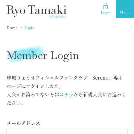
Menu
Login
Home
Login
Member Login
珠城りょうオフィシャルファンクラブ「Sereno」専用
ページにログインします。
入会がお済みでない方は
コチラ
から新規入会にお進みく
ださい。
メールアドレス