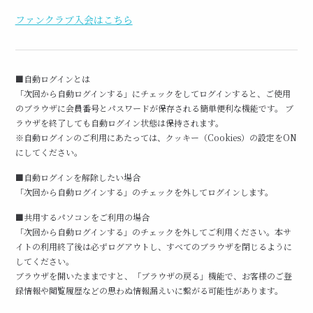
ファンクラブ入会はこちら
■自動ログインとは
「次回から自動ログインする」にチェックをしてログインすると、ご使用
のブラウザに会員番号とパスワードが保存される簡単便利な機能です。 ブ
ラウザを終了しても自動ログイン状態は保持されます。
※自動ログインのご利用にあたっては、クッキー（Cookies）の設定をON
にしてください。
■自動ログインを解除したい場合
「次回から自動ログインする」のチェックを外してログインします。
■共用するパソコンをご利用の場合
「次回から自動ログインする」のチェックを外してご利用ください。本サ
イトの利用終了後は必ずログアウトし、すべてのブラウザを閉じるように
してください。
ブラウザを開いたままですと、「ブラウザの戻る」機能で、お客様のご登
録情報や閲覧履歴などの思わぬ情報漏えいに繋がる可能性があります。