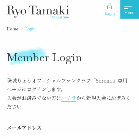
Menu
Login
Home
Login
Member Login
珠城りょうオフィシャルファンクラブ「Sereno」専用
ページにログインします。
入会がお済みでない方は
コチラ
から新規入会にお進みく
ださい。
メールアドレス